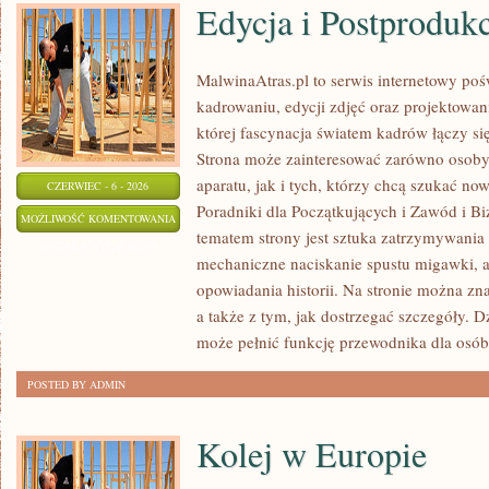
Edycja i Postproduk
MalwinaAtras.pl to serwis internetowy p
kadrowaniu, edycji zdjęć oraz projektowan
której fascynacja światem kadrów łączy s
Strona może zainteresować zarówno osoby, 
aparatu, jak i tych, którzy chcą szukać now
CZERWIEC - 6 - 2026
Poradniki dla Początkujących i Zawód i B
EDYCJA
MOŻLIWOŚĆ KOMENTOWANIA
tematem strony jest sztuka zatrzymywania 
I
ZOSTAŁA WYŁĄCZONA
mechaniczne naciskanie spustu migawki, a
POSTPRODUKCJA
opowiadania historii. Na stronie można zn
a także z tym, jak dostrzegać szczegóły. 
może pełnić funkcję przewodnika dla osób
POSTED BY ADMIN
Kolej w Europie