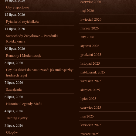
14 lipca, 2026
czerwiec 2026
Gry e-sportowe
maj 2026
12 lipca, 2026
kwiecień 2026
Pytania od czytelników
marzec 2026
11 lipca, 2026
Samochody Zabytkowe – Poradniki
luty 2026
Kolekcjonera
styczeń 2026
10 lipca, 2026
grudzień 2025
Remonty i Modernizacje
8 lipca, 2026
listopad 2025
Gry dla dzieci do nauki zasad: jak uniknąć zbyt
październik 2025
trudnych reguł
wrzesień 2025
7 lipca, 2026
Szwajcaria
sierpień 2025
6 lipca, 2026
lipiec 2025
Historia i Legendy Mafii
czerwiec 2025
4 lipca, 2026
maj 2025
Trening siłowy
kwiecień 2025
3 lipca, 2026
Głogów
marzec 2025