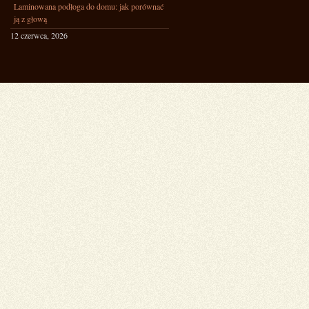
Laminowana podłoga do domu: jak porównać
ją z głową
12 czerwca, 2026