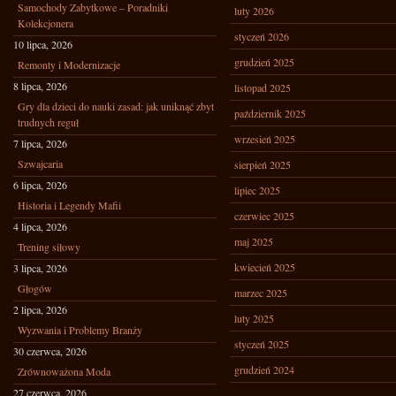
Samochody Zabytkowe – Poradniki
luty 2026
Kolekcjonera
styczeń 2026
10 lipca, 2026
grudzień 2025
Remonty i Modernizacje
8 lipca, 2026
listopad 2025
Gry dla dzieci do nauki zasad: jak uniknąć zbyt
październik 2025
trudnych reguł
wrzesień 2025
7 lipca, 2026
Szwajcaria
sierpień 2025
6 lipca, 2026
lipiec 2025
Historia i Legendy Mafii
czerwiec 2025
4 lipca, 2026
maj 2025
Trening siłowy
kwiecień 2025
3 lipca, 2026
Głogów
marzec 2025
2 lipca, 2026
luty 2025
Wyzwania i Problemy Branży
styczeń 2025
30 czerwca, 2026
grudzień 2024
Zrównoważona Moda
27 czerwca, 2026