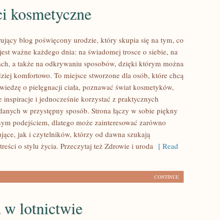
i kosmetyczne
rujący blog poświęcony urodzie, który skupia się na tym, co
jest ważne każdego dnia: na świadomej trosce o siebie, na
ch, a także na odkrywaniu sposobów, dzięki którym można
dziej komfortowo. To miejsce stworzone dla osób, które chcą
 wiedzę o pielęgnacji ciała, poznawać świat kosmetyków,
e inspiracje i jednocześnie korzystać z praktycznych
nych w przystępny sposób. Strona łączy w sobie piękny
znym podejściem, dlatego może zainteresować zarówno
jące, jak i czytelników, którzy od dawna szukają
reści o stylu życia. Przeczytaj też Zdrowie i uroda
[ Read
CONTINUE
 w lotnictwie