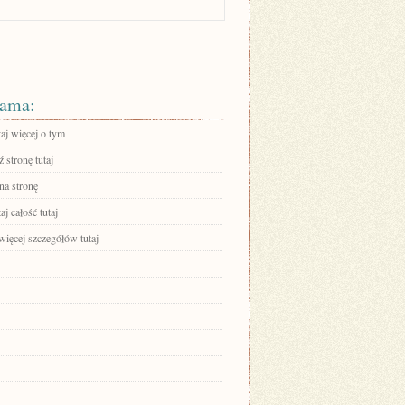
ama:
aj więcej o tym
 stronę tutaj
na stronę
aj całość tutaj
więcej szczegółów tutaj