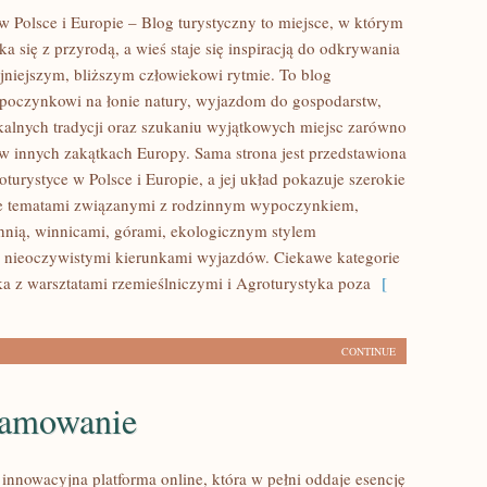
w Polsce i Europie – Blog turystyczny to miejsce, w którym
 się z przyrodą, a wieś staje się inspiracją do odkrywania
jniejszym, bliższym człowiekowi rytmie. To blog
poczynkowi na łonie natury, wyjazdom do gospodarstw,
alnych tradycji oraz szukaniu wyjątkowych miejsc zarówno
i w innych zakątkach Europy. Sama strona jest przedstawiona
oturystyce w Polsce i Europie, a jej układ pokazuje szerokie
ie tematami związanymi z rodzinnym wypoczynkiem,
hnią, winnicami, górami, ekologicznym stylem
 nieoczywistymi kierunkami wyjazdów. Ciekawe kategorie
ka z warsztatami rzemieślniczymi i Agroturystyka poza
[
CONTINUE
amowanie
 innowacyjna platforma online, która w pełni oddaje esencję