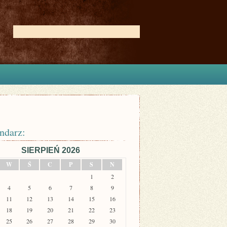
ndarz:
SIERPIEŃ 2026
W
Ś
C
P
S
N
1
2
4
5
6
7
8
9
11
12
13
14
15
16
18
19
20
21
22
23
25
26
27
28
29
30