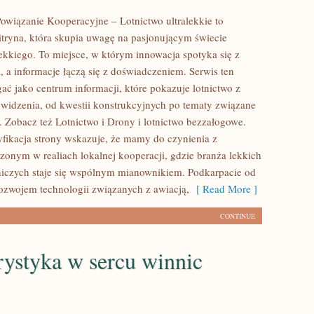
owiązanie Kooperacyjne – Lotnictwo ultralekkie to
tryna, która skupia uwagę na pasjonującym świecie
lekkiego. To miejsce, w którym innowacja spotyka się z
a, a informacje łączą się z doświadczeniem. Serwis ten
ać jako centrum informacji, które pokazuje lotnictwo z
widzenia, od kwestii konstrukcyjnych po tematy związane
. Zobacz też Lotnictwo i Drony i lotnictwo bezzałogowe.
yfikacja strony wskazuje, że mamy do czynienia z
zonym w realiach lokalnej kooperacji, gdzie branża lekkich
tniczych staje się wspólnym mianownikiem. Podkarpacie od
 rozwojem technologii związanych z awiacją,
[ Read More ]
CONTINUE
rystyka w sercu winnic