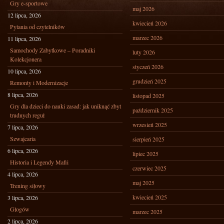
Gry e-sportowe
maj 2026
12 lipca, 2026
kwiecień 2026
Pytania od czytelników
marzec 2026
11 lipca, 2026
Samochody Zabytkowe – Poradniki
luty 2026
Kolekcjonera
styczeń 2026
10 lipca, 2026
grudzień 2025
Remonty i Modernizacje
8 lipca, 2026
listopad 2025
Gry dla dzieci do nauki zasad: jak uniknąć zbyt
październik 2025
trudnych reguł
wrzesień 2025
7 lipca, 2026
Szwajcaria
sierpień 2025
6 lipca, 2026
lipiec 2025
Historia i Legendy Mafii
czerwiec 2025
4 lipca, 2026
maj 2025
Trening siłowy
kwiecień 2025
3 lipca, 2026
Głogów
marzec 2025
2 lipca, 2026