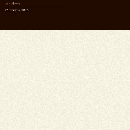
ją z głową
12 czerwca, 2026