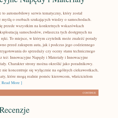
 to automobilowy serwis tematyczny, który został
z myślą o osobach szukających wiedzy o samochodach.
się przede wszystkim na konkretnych wskazówkach
ksploatacją samochodów, zwłaszcza tych dostępnych na
j ręki. To miejsce, w którym czytelnik może znaleźć porady
wno przed zakupem auta, jak i podczas jego codziennego
rzygotowania do sprzedaży czy oceny stanu technicznego
z też: Innowacyjne Napędy i Materiały i Innowacyjne
iały. Charakter strony można określić jako poradnikowy.
 nie koncentruje się wyłącznie na ogólnych ciekawostkach,
maty, które mogą realnie pomóc kierowcom, właścicielom
 Read More ]
CONTINUE
 Recenzje