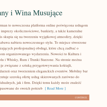
ny i Wina Musujące
rman to nowoczesna platforma online poświęcona usługom
imprezy okolicznościowe, bankiety, a także kameralne
is skupia się na tworzeniu wyjątkowej atmosfery, dzięki
abawa nabiera nowoczesnego stylu. To miejsce stworzone
kujących profesjonalnej obsługi, które chcą zadbać o
om organizowanego wydarzenia. Nowości to Kultura i
olu i Whisky, Rum i Trunki Starzone. Na stronie można
acje związane z sztuką przygotowywania koktajli,
darzeń oraz tworzeniem eleganckich eventów. Mobilny bar
ntuje szeroką ofertę usług skierowanych zarówno do
idualnych, jak i firm. Dzięki temu każdy może znaleźć
pasowane do swoich potrzeb
[ Read More ]
CONTINUE