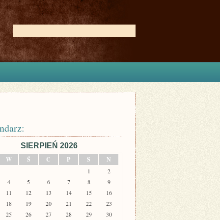
ndarz:
SIERPIEŃ 2026
W
Ś
C
P
S
N
1
2
4
5
6
7
8
9
11
12
13
14
15
16
18
19
20
21
22
23
25
26
27
28
29
30