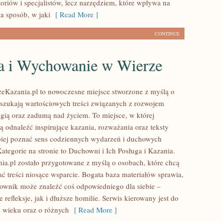
oriów i specjalistów, lecz narzędziem, które wpływa na
a sposób, w jaki
[ Read More ]
CONTINUE
a i Wychowanie w Wierze
zeKazania.pl to nowoczesne miejsce stworzone z myślą o
 szukają wartościowych treści związanych z rozwojem
gią oraz zadumą nad życiem. To miejsce, w której
ą odnaleźć inspirujące kazania, rozważania oraz teksty
iej poznać sens codziennych wydarzeń i duchowych
ategorie na stronie to Duchowni i Ich Posługa i Kazania.
ia.pl zostało przygotowane z myślą o osobach, które chcą
ać treści niosące wsparcie. Bogata baza materiałów sprawia,
ownik może znaleźć coś odpowiedniego dla siebie –
 refleksje, jak i dłuższe homilie. Serwis kierowany jest do
 wieku oraz o różnych
[ Read More ]