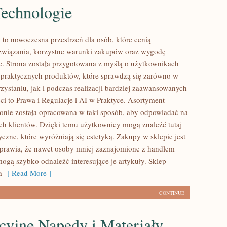
echnologie
 to nowoczesna przestrzeń dla osób, które cenią
związania, korzystne warunki zakupów oraz wygodę
. Strona została przygotowana z myślą o użytkownikach
praktycznych produktów, które sprawdzą się zarówno w
zystaniu, jak i podczas realizacji bardziej zaawansowanych
ci to Prawa i Regulacje i AI w Praktyce. Asortyment
ronie została opracowana w taki sposób, aby odpowiadać na
ch klientów. Dzięki temu użytkownicy mogą znaleźć tutaj
czne, które wyróżniają się estetyką. Zakupy w sklepie jest
 sprawia, że nawet osoby mniej zaznajomione z handlem
ogą szybko odnaleźć interesujące je artykuły. Sklep-
a
[ Read More ]
CONTINUE
cyjne Napędy i Materiały