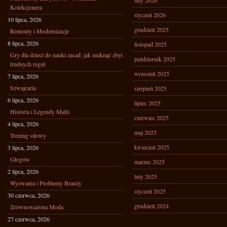
luty 2026
Kolekcjonera
styczeń 2026
10 lipca, 2026
grudzień 2025
Remonty i Modernizacje
8 lipca, 2026
listopad 2025
Gry dla dzieci do nauki zasad: jak uniknąć zbyt
październik 2025
trudnych reguł
wrzesień 2025
7 lipca, 2026
Szwajcaria
sierpień 2025
6 lipca, 2026
lipiec 2025
Historia i Legendy Mafii
czerwiec 2025
4 lipca, 2026
maj 2025
Trening siłowy
kwiecień 2025
3 lipca, 2026
Głogów
marzec 2025
2 lipca, 2026
luty 2025
Wyzwania i Problemy Branży
styczeń 2025
30 czerwca, 2026
grudzień 2024
Zrównoważona Moda
27 czerwca, 2026