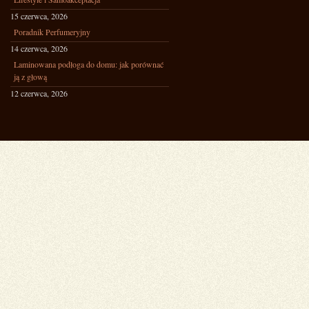
15 czerwca, 2026
Poradnik Perfumeryjny
14 czerwca, 2026
Laminowana podłoga do domu: jak porównać
ją z głową
12 czerwca, 2026