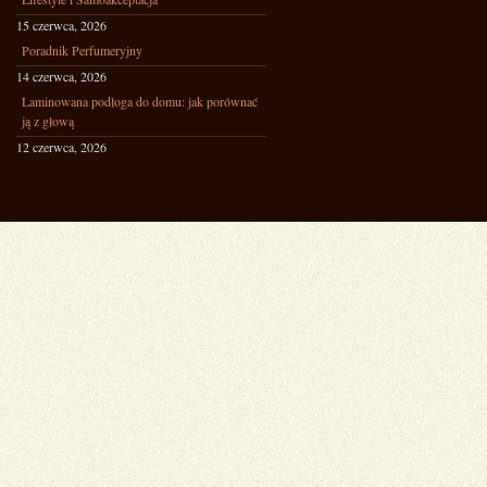
15 czerwca, 2026
Poradnik Perfumeryjny
14 czerwca, 2026
Laminowana podłoga do domu: jak porównać
ją z głową
12 czerwca, 2026