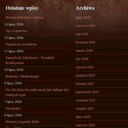
Ostatnie wpisy
Archiwa
Historie Klientów i Sukcesy
lipiec 2026
14 lipca, 2026
czerwiec 2026
Gry e-sportowe
maj 2026
12 lipca, 2026
kwiecień 2026
Pytania od czytelników
marzec 2026
11 lipca, 2026
Samochody Zabytkowe – Poradniki
luty 2026
Kolekcjonera
styczeń 2026
10 lipca, 2026
grudzień 2025
Remonty i Modernizacje
8 lipca, 2026
listopad 2025
Gry dla dzieci do nauki zasad: jak uniknąć zbyt
październik 2025
trudnych reguł
wrzesień 2025
7 lipca, 2026
Szwajcaria
sierpień 2025
6 lipca, 2026
lipiec 2025
Historia i Legendy Mafii
czerwiec 2025