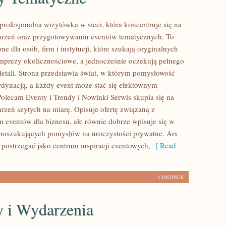
profesjonalna wizytówka w sieci, która koncentruje się na
arzeń oraz przygotowywaniu eventów tematycznych. To
ne dla osób, firm i instytucji, które szukają oryginalnych
prezy okolicznościowe, a jednocześnie oczekują pełnego
etali. Strona przedstawia świat, w którym pomysłowość
ordynacją, a każdy event może stać się efektownym
olecam Eventy i Trendy i Nowinki Serwis skupia się na
rzeń szytych na miarę. Opisuje ofertę związaną z
 eventów dla biznesu, ale równie dobrze wpisuje się w
poszukujących pomysłów na uroczystości prywatne. Ars
postrzegać jako centrum inspiracji eventowych,
[ Read
CONTINUE
 i Wydarzenia