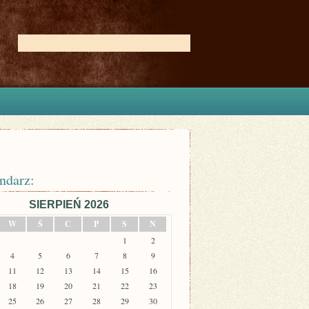
ndarz:
SIERPIEŃ 2026
W
Ś
C
P
S
N
1
2
4
5
6
7
8
9
11
12
13
14
15
16
18
19
20
21
22
23
25
26
27
28
29
30