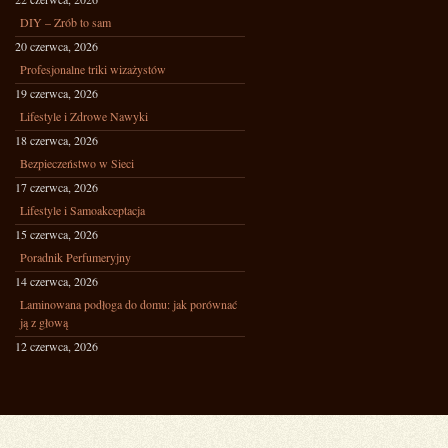
DIY – Zrób to sam
20 czerwca, 2026
Profesjonalne triki wizażystów
19 czerwca, 2026
Lifestyle i Zdrowe Nawyki
18 czerwca, 2026
Bezpieczeństwo w Sieci
17 czerwca, 2026
Lifestyle i Samoakceptacja
15 czerwca, 2026
Poradnik Perfumeryjny
14 czerwca, 2026
Laminowana podłoga do domu: jak porównać
ją z głową
12 czerwca, 2026