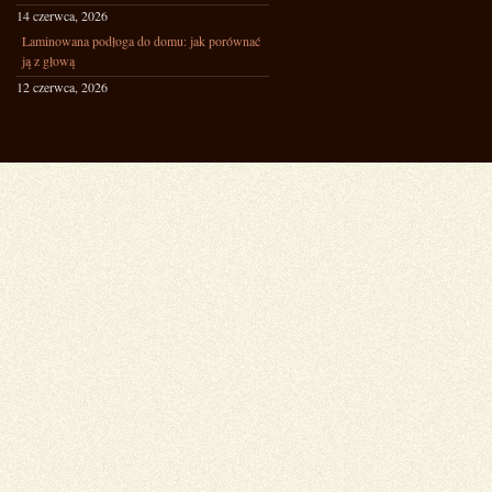
14 czerwca, 2026
Laminowana podłoga do domu: jak porównać
ją z głową
12 czerwca, 2026