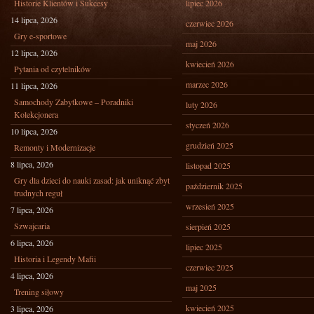
Historie Klientów i Sukcesy
lipiec 2026
14 lipca, 2026
czerwiec 2026
Gry e-sportowe
maj 2026
12 lipca, 2026
kwiecień 2026
Pytania od czytelników
marzec 2026
11 lipca, 2026
Samochody Zabytkowe – Poradniki
luty 2026
Kolekcjonera
styczeń 2026
10 lipca, 2026
grudzień 2025
Remonty i Modernizacje
8 lipca, 2026
listopad 2025
Gry dla dzieci do nauki zasad: jak uniknąć zbyt
październik 2025
trudnych reguł
wrzesień 2025
7 lipca, 2026
Szwajcaria
sierpień 2025
6 lipca, 2026
lipiec 2025
Historia i Legendy Mafii
czerwiec 2025
4 lipca, 2026
maj 2025
Trening siłowy
kwiecień 2025
3 lipca, 2026