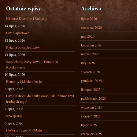
Ostatnie wpisy
Archiwa
Historie Klientów i Sukcesy
lipiec 2026
14 lipca, 2026
czerwiec 2026
Gry e-sportowe
maj 2026
12 lipca, 2026
kwiecień 2026
Pytania od czytelników
marzec 2026
11 lipca, 2026
Samochody Zabytkowe – Poradniki
luty 2026
Kolekcjonera
styczeń 2026
10 lipca, 2026
grudzień 2025
Remonty i Modernizacje
8 lipca, 2026
listopad 2025
Gry dla dzieci do nauki zasad: jak uniknąć zbyt
październik 2025
trudnych reguł
wrzesień 2025
7 lipca, 2026
Szwajcaria
sierpień 2025
6 lipca, 2026
lipiec 2025
Historia i Legendy Mafii
czerwiec 2025