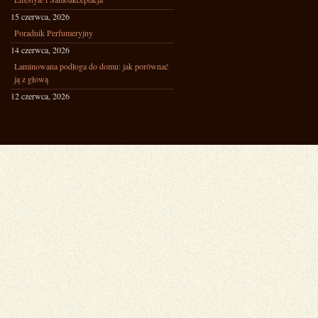
15 czerwca, 2026
Poradnik Perfumeryjny
14 czerwca, 2026
Laminowana podłoga do domu: jak porównać
ją z głową
12 czerwca, 2026