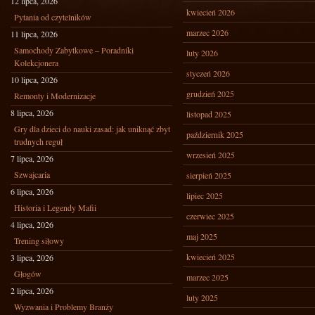
12 lipca, 2026
kwiecień 2026
Pytania od czytelników
marzec 2026
11 lipca, 2026
Samochody Zabytkowe – Poradniki
luty 2026
Kolekcjonera
styczeń 2026
10 lipca, 2026
grudzień 2025
Remonty i Modernizacje
8 lipca, 2026
listopad 2025
Gry dla dzieci do nauki zasad: jak uniknąć zbyt
październik 2025
trudnych reguł
wrzesień 2025
7 lipca, 2026
Szwajcaria
sierpień 2025
6 lipca, 2026
lipiec 2025
Historia i Legendy Mafii
czerwiec 2025
4 lipca, 2026
maj 2025
Trening siłowy
kwiecień 2025
3 lipca, 2026
Głogów
marzec 2025
2 lipca, 2026
luty 2025
Wyzwania i Problemy Branży