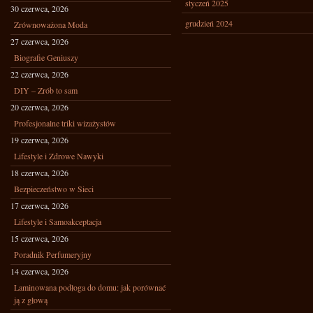
styczeń 2025
30 czerwca, 2026
grudzień 2024
Zrównoważona Moda
27 czerwca, 2026
Biografie Geniuszy
22 czerwca, 2026
DIY – Zrób to sam
20 czerwca, 2026
Profesjonalne triki wizażystów
19 czerwca, 2026
Lifestyle i Zdrowe Nawyki
18 czerwca, 2026
Bezpieczeństwo w Sieci
17 czerwca, 2026
Lifestyle i Samoakceptacja
15 czerwca, 2026
Poradnik Perfumeryjny
14 czerwca, 2026
Laminowana podłoga do domu: jak porównać
ją z głową