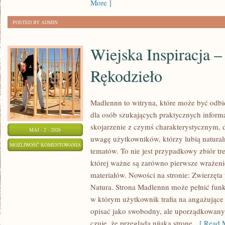
More ]
POSTED BY ADMIN
Wiejska Inspiracja –
Rękodzieło
Madlennn to witryna, które może być odbie
dla osób szukających praktycznych inform
skojarzenie z czymś charakterystycznym, 
MAJ - 2 - 2026
uwagę użytkowników, którzy lubią natural
WIEJSKA
MOŻLIWOŚĆ KOMENTOWANIA
tematów. To nie jest przypadkowy zbiór tre
INSPIRACJA
ZOSTAŁA WYŁĄCZONA
której ważne są zarówno pierwsze wrażeni
–
materiałów. Nowości na stronie: Zwierzęta
DIY
Natura. Strona Madlennn może pełnić funk
I
w którym użytkownik trafia na angażujące 
RĘKODZIEŁO
opisać jako swobodny, ale uporządkowany.
czuje, że przegląda nijaką stronę,
[ Read M