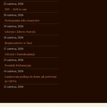
22 czerwca, 2026
DIY – Zrób to sam
20 czerwca, 2026
Profesjonalne triki wizażystów
19 czerwca, 2026
Lifestyle i Zdrowe Nawyki
18 czerwca, 2026
Bezpieczeństwo w Sieci
17 czerwca, 2026
Lifestyle i Samoakceptacja
15 czerwca, 2026
Poradnik Perfumeryjny
14 czerwca, 2026
Laminowana podłoga do domu: jak porównać
ją z głową
12 czerwca, 2026