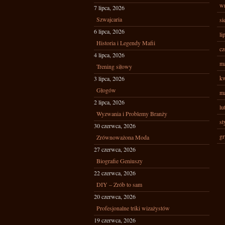
wr
7 lipca, 2026
Szwajcaria
si
6 lipca, 2026
li
Historia i Legendy Mafii
cz
4 lipca, 2026
ma
Trening siłowy
kw
3 lipca, 2026
Głogów
ma
2 lipca, 2026
lu
Wyzwania i Problemy Branży
st
30 czerwca, 2026
gr
Zrównoważona Moda
27 czerwca, 2026
Biografie Geniuszy
22 czerwca, 2026
DIY – Zrób to sam
20 czerwca, 2026
Profesjonalne triki wizażystów
19 czerwca, 2026