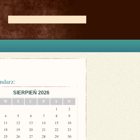
ndarz:
SIERPIEŃ 2026
W
Ś
C
P
S
N
1
2
4
5
6
7
8
9
11
12
13
14
15
16
18
19
20
21
22
23
25
26
27
28
29
30