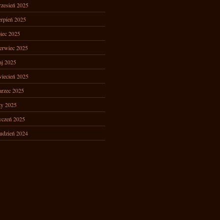
zesień 2025
erpień 2025
piec 2025
erwiec 2025
j 2025
iecień 2025
rzec 2025
ty 2025
yczeń 2025
udzień 2024