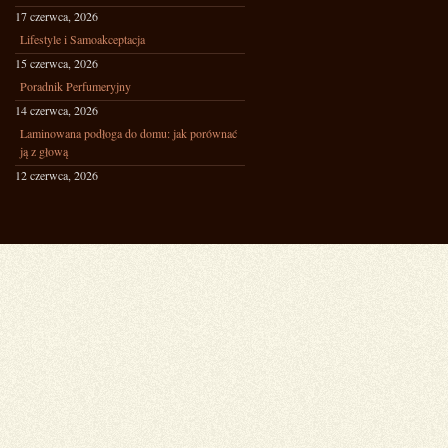
17 czerwca, 2026
Lifestyle i Samoakceptacja
15 czerwca, 2026
Poradnik Perfumeryjny
14 czerwca, 2026
Laminowana podłoga do domu: jak porównać
ją z głową
12 czerwca, 2026