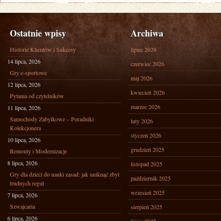
Ostatnie wpisy
Archiwa
Historie Klientów i Sukcesy
lipiec 2026
14 lipca, 2026
czerwiec 2026
Gry e-sportowe
maj 2026
12 lipca, 2026
kwiecień 2026
Pytania od czytelników
marzec 2026
11 lipca, 2026
Samochody Zabytkowe – Poradniki
luty 2026
Kolekcjonera
styczeń 2026
10 lipca, 2026
grudzień 2025
Remonty i Modernizacje
8 lipca, 2026
listopad 2025
Gry dla dzieci do nauki zasad: jak uniknąć zbyt
październik 2025
trudnych reguł
wrzesień 2025
7 lipca, 2026
Szwajcaria
sierpień 2025
6 lipca, 2026