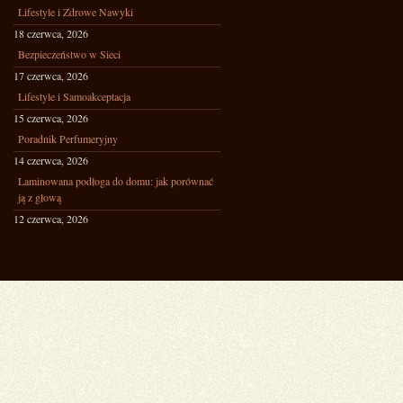
Lifestyle i Zdrowe Nawyki
18 czerwca, 2026
Bezpieczeństwo w Sieci
17 czerwca, 2026
Lifestyle i Samoakceptacja
15 czerwca, 2026
Poradnik Perfumeryjny
14 czerwca, 2026
Laminowana podłoga do domu: jak porównać
ją z głową
12 czerwca, 2026