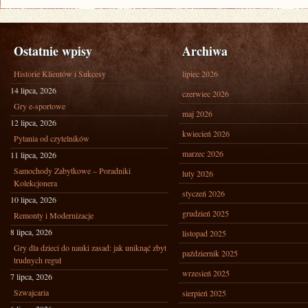
Ostatnie wpisy
Archiwa
Historie Klientów i Sukcesy
lipiec 2026
14 lipca, 2026
czerwiec 2026
Gry e-sportowe
maj 2026
12 lipca, 2026
kwiecień 2026
Pytania od czytelników
marzec 2026
11 lipca, 2026
Samochody Zabytkowe – Poradniki
luty 2026
Kolekcjonera
styczeń 2026
10 lipca, 2026
grudzień 2025
Remonty i Modernizacje
8 lipca, 2026
listopad 2025
Gry dla dzieci do nauki zasad: jak uniknąć zbyt
październik 2025
trudnych reguł
wrzesień 2025
7 lipca, 2026
Szwajcaria
sierpień 2025