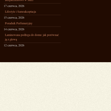
17 czerwca, 2026
Lifestyle i Samoakceptacja
15 czerwca, 2026
Poradnik Perfumeryjny
14 czerwca, 2026
Laminowana podłoga do domu: jak porównać
ją z głową
12 czerwca, 2026