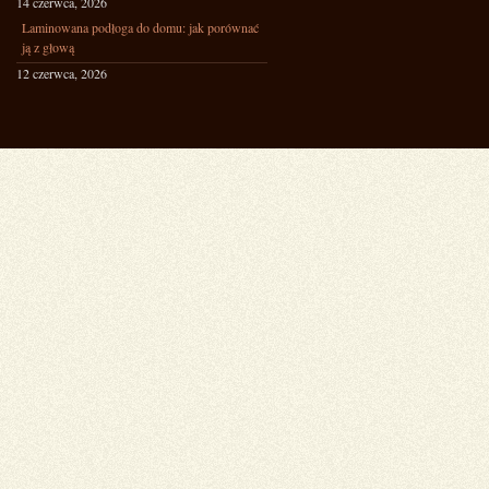
14 czerwca, 2026
Laminowana podłoga do domu: jak porównać
ją z głową
12 czerwca, 2026