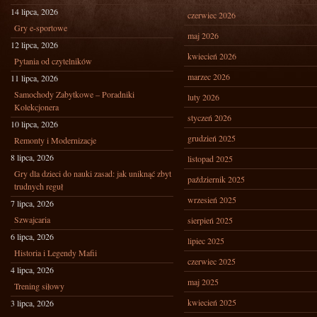
14 lipca, 2026
czerwiec 2026
Gry e-sportowe
maj 2026
12 lipca, 2026
kwiecień 2026
Pytania od czytelników
marzec 2026
11 lipca, 2026
Samochody Zabytkowe – Poradniki
luty 2026
Kolekcjonera
styczeń 2026
10 lipca, 2026
grudzień 2025
Remonty i Modernizacje
8 lipca, 2026
listopad 2025
Gry dla dzieci do nauki zasad: jak uniknąć zbyt
październik 2025
trudnych reguł
wrzesień 2025
7 lipca, 2026
Szwajcaria
sierpień 2025
6 lipca, 2026
lipiec 2025
Historia i Legendy Mafii
czerwiec 2025
4 lipca, 2026
maj 2025
Trening siłowy
kwiecień 2025
3 lipca, 2026