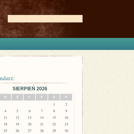
ndarz:
SIERPIEŃ 2026
W
Ś
C
P
S
N
1
2
4
5
6
7
8
9
11
12
13
14
15
16
18
19
20
21
22
23
25
26
27
28
29
30