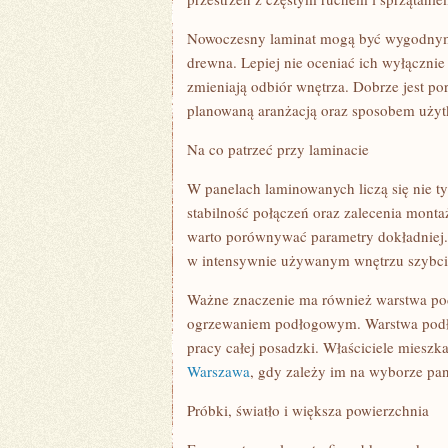
Nowoczesny laminat mogą być wygodnym 
drewna. Lepiej nie oceniać ich wyłącznie
zmieniają odbiór wnętrza. Dobrze jest po
planowaną aranżacją oraz sposobem użyt
Na co patrzeć przy laminacie
W panelach laminowanych liczą się nie ty
stabilność połączeń oraz zalecenia monta
warto porównywać parametry dokładniej. 
w intensywnie używanym wnętrzu szybcie
Ważne znaczenie ma również warstwa pod
ogrzewaniem podłogowym. Warstwa podł
pracy całej posadzki. Właściciele miesz
Warszawa
, gdy zależy im na wyborze pan
Próbki, światło i większa powierzchnia