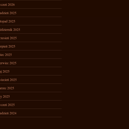
yczeń 2026
udzień 2025
stopad 2025
ździernik 2025
zesień 2025
erpień 2025
piec 2025
erwiec 2025
j 2025
iecień 2025
rzec 2025
ty 2025
yczeń 2025
udzień 2024