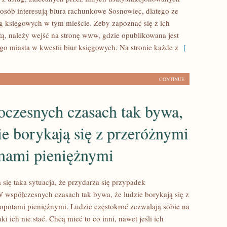
 osób interesują biura rachunkowe Sosnowiec, dlatego że
 księgowych w tym mieście. Żeby zapoznać się z ich
tą, należy wejść na stronę www, gdzie opublikowana jest
go miasta w kwestii biur księgowych. Na stronie każde z
[
CONTINUE
czesnych czasach tak bywa,
ie borykają się z przeróżnymi
mami pieniężnymi
się taka sytuacja, że przydarza się przypadek
współczesnych czasach tak bywa, że ludzie borykają się z
opotami pieniężnymi. Ludzie częstokroć zezwalają sobie na
aki ich nie stać. Chcą mieć to co inni, nawet jeśli ich