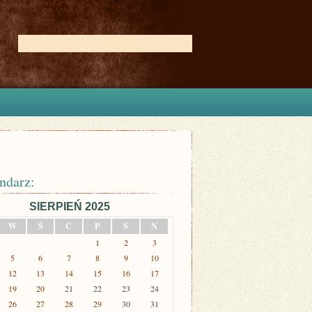
ndarz:
SIERPIEŃ 2025
W
Ś
C
P
S
N
1
2
3
5
6
7
8
9
10
12
13
14
15
16
17
19
20
21
22
23
24
26
27
28
29
30
31