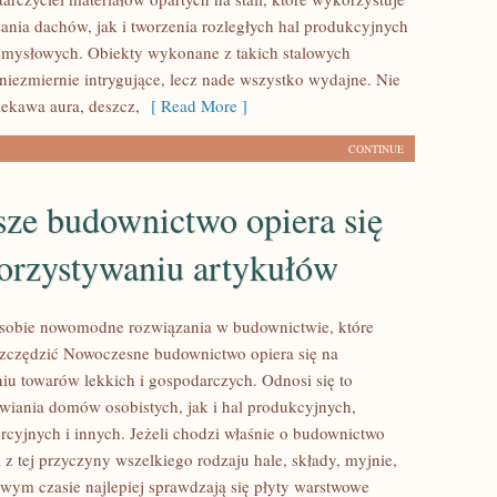
ania dachów, jak i tworzenia rozległych hal produkcyjnych
emysłowych. Obiekty wykonane z takich stalowych
 niezmiernie intrygujące, lecz nade wszystko wydajne. Nie
iekawa aura, deszcz,
[ Read More ]
CONTINUE
sze budownictwo opiera się
orzystywaniu artykułów
 sobie nowomodne rozwiązania w budownictwie, które
zczędzić Nowoczesne budownictwo opiera się na
u towarów lekkich i gospodarczych. Odnosi się to
wiania domów osobistych, jak i hal produkcyjnych,
cyjnych i innych. Jeżeli chodzi właśnie o budownictwo
z tej przyczyny wszelkiego rodzaju hale, składy, myjnie,
owym czasie najlepiej sprawdzają się płyty warstwowe