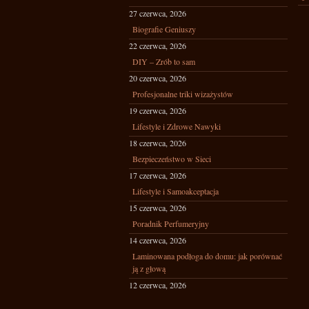
27 czerwca, 2026
Biografie Geniuszy
22 czerwca, 2026
DIY – Zrób to sam
20 czerwca, 2026
Profesjonalne triki wizażystów
19 czerwca, 2026
Lifestyle i Zdrowe Nawyki
18 czerwca, 2026
Bezpieczeństwo w Sieci
17 czerwca, 2026
Lifestyle i Samoakceptacja
15 czerwca, 2026
Poradnik Perfumeryjny
14 czerwca, 2026
Laminowana podłoga do domu: jak porównać
ją z głową
12 czerwca, 2026