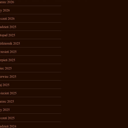
rzec 2026
ty 2026
yczeń 2026
udzień 2025
stopad 2025
ździernik 2025
zesień 2025
erpień 2025
piec 2025
erwiec 2025
j 2025
iecień 2025
rzec 2025
ty 2025
yczeń 2025
udzień 2024