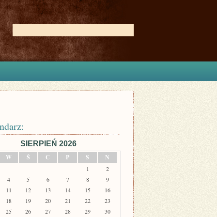
ndarz:
SIERPIEŃ 2026
W
Ś
C
P
S
N
1
2
4
5
6
7
8
9
11
12
13
14
15
16
18
19
20
21
22
23
25
26
27
28
29
30