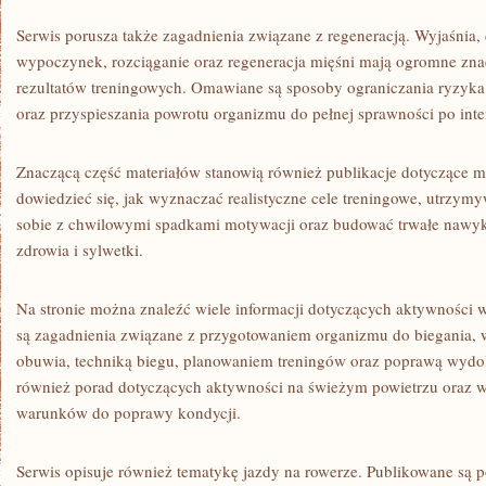
Serwis porusza także zagadnienia związane z regeneracją. Wyjaśnia,
wypoczynek, rozciąganie oraz regeneracja mięśni mają ogromne znac
rezultatów treningowych. Omawiane są sposoby ograniczania ryzyka
oraz przyspieszania powrotu organizmu do pełnej sprawności po in
Znaczącą część materiałów stanowią również publikacje dotyczące m
dowiedzieć się, jak wyznaczać realistyczne cele treningowe, utrzymy
sobie z chwilowymi spadkami motywacji oraz budować trwałe nawy
zdrowia i sylwetki.
Na stronie można znaleźć wiele informacji dotyczących aktywności
są zagadnienia związane z przygotowaniem organizmu do biegania
obuwia, techniką biegu, planowaniem treningów oraz poprawą wydol
również porad dotyczących aktywności na świeżym powietrzu oraz 
warunków do poprawy kondycji.
Serwis opisuje również tematykę jazdy na rowerze. Publikowane są 