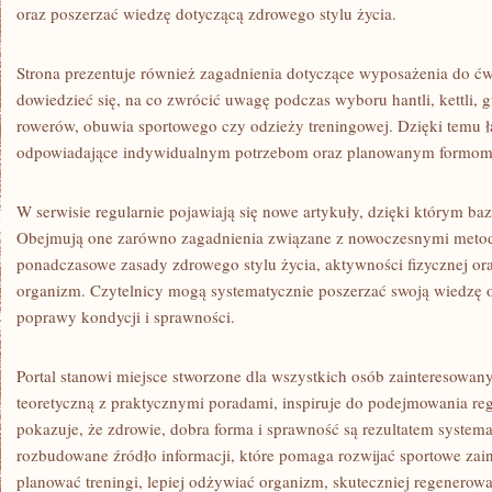
oraz poszerzać wiedzę dotyczącą zdrowego stylu życia.
Strona prezentuje również zagadnienia dotyczące wyposażenia do ć
dowiedzieć się, na co zwrócić uwagę podczas wyboru hantli, kettli,
rowerów, obuwia sportowego czy odzieży treningowej. Dzięki temu 
odpowiadające indywidualnym potrzebom oraz planowanym formom
W serwisie regularnie pojawiają się nowe artykuły, dzięki którym baza
Obejmują one zarówno zagadnienia związane z nowoczesnymi metod
ponadczasowe zasady zdrowego stylu życia, aktywności fizycznej o
organizm. Czytelnicy mogą systematycznie poszerzać swoją wiedzę 
poprawy kondycji i sprawności.
Portal stanowi miejsce stworzone dla wszystkich osób zainteresowan
teoretyczną z praktycznymi poradami, inspiruje do podejmowania re
pokazuje, że zdrowie, dobra forma i sprawność są rezultatem systema
rozbudowane źródło informacji, które pomaga rozwijać sportowe zai
planować treningi, lepiej odżywiać organizm, skuteczniej regenerowa