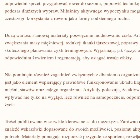
odpowiedni sprzęt, przygotować rower do sezonu, poprawić technikę
podczas dłuższych wypraw. Miłośnicy aktywnego wypoczynku mogą 
częstszego korzystania z roweru jako formy codziennego ruchu.
Dużą wartość stanowią materiały poświęcone modelowaniu ciała. Art
zwiększania masy mięśniowej, redukcji tkanki tłuszczowej, poprawy 
skutecznego planowania cykli treningowych. Wyjaśniają, jak łączyć 
odpowiednim żywieniem i regeneracją, aby osiągać trwałe efekty.
Nie pominięto również zagadnień związanych z dbaniem o organizm
jest jako element wspierający prawidłowe funkcjonowanie układu k
mięśni, stawów oraz całego organizmu. Artykuły pokazują, że akty
wpływać nie tylko na wygląd, lecz również na samopoczucie, odpor
życia.
Treści publikowane w serwisie kierowane są do mężczyzn. Zarówno o
znaleźć wskazówki dopasowane do swoich możliwości, poziomu akt
potrzeb. Materiały pomagają rozpocząć przygodę ze sportem, rozwija