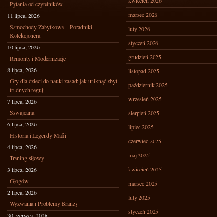
kwiecień 2026
Pytania od czytelników
marzec 2026
11 lipca, 2026
Samochody Zabytkowe – Poradniki
luty 2026
Kolekcjonera
styczeń 2026
10 lipca, 2026
grudzień 2025
Remonty i Modernizacje
8 lipca, 2026
listopad 2025
Gry dla dzieci do nauki zasad: jak uniknąć zbyt
październik 2025
trudnych reguł
wrzesień 2025
7 lipca, 2026
Szwajcaria
sierpień 2025
6 lipca, 2026
lipiec 2025
Historia i Legendy Mafii
czerwiec 2025
4 lipca, 2026
maj 2025
Trening siłowy
kwiecień 2025
3 lipca, 2026
Głogów
marzec 2025
2 lipca, 2026
luty 2025
Wyzwania i Problemy Branży
styczeń 2025
30 czerwca, 2026