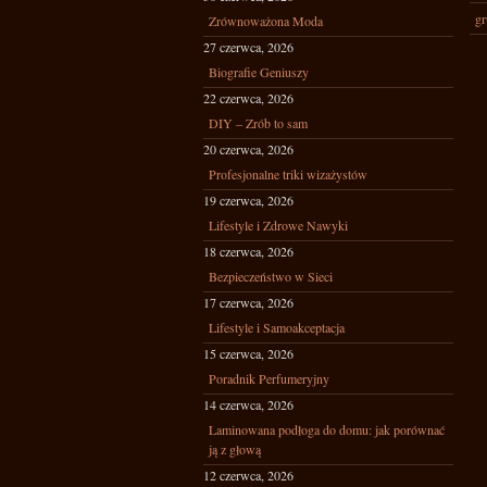
gr
Zrównoważona Moda
27 czerwca, 2026
Biografie Geniuszy
22 czerwca, 2026
DIY – Zrób to sam
20 czerwca, 2026
Profesjonalne triki wizażystów
19 czerwca, 2026
Lifestyle i Zdrowe Nawyki
18 czerwca, 2026
Bezpieczeństwo w Sieci
17 czerwca, 2026
Lifestyle i Samoakceptacja
15 czerwca, 2026
Poradnik Perfumeryjny
14 czerwca, 2026
Laminowana podłoga do domu: jak porównać
ją z głową
12 czerwca, 2026