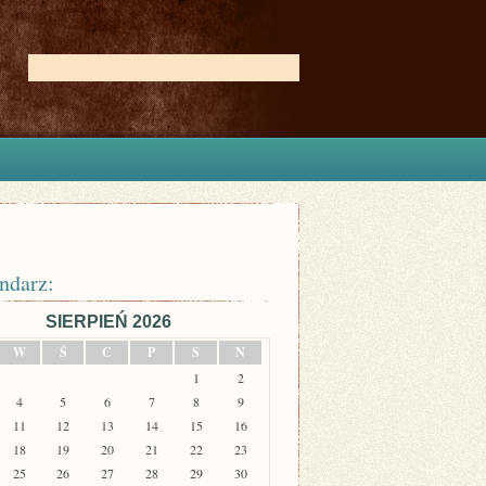
ndarz:
SIERPIEŃ 2026
W
Ś
C
P
S
N
1
2
4
5
6
7
8
9
11
12
13
14
15
16
18
19
20
21
22
23
25
26
27
28
29
30