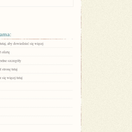
ama:
tutaj, aby dowiedzieć się więcej
 ofertę
pełne szczegóły
 stronę tutaj
się więcej tutaj