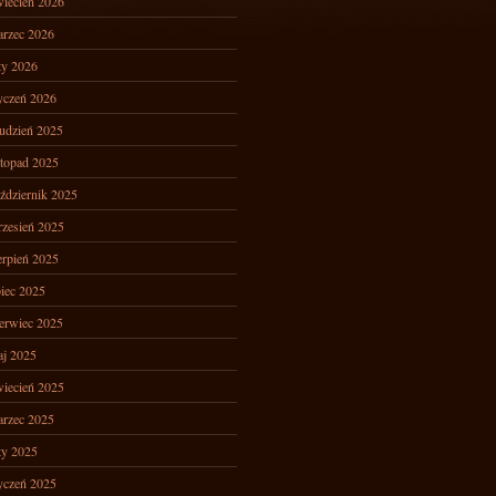
iecień 2026
rzec 2026
ty 2026
yczeń 2026
udzień 2025
stopad 2025
ździernik 2025
zesień 2025
erpień 2025
piec 2025
erwiec 2025
j 2025
iecień 2025
rzec 2025
ty 2025
yczeń 2025