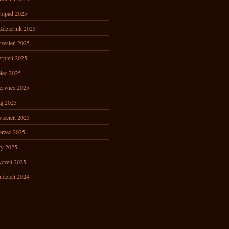
stopad 2025
ździernik 2025
zesień 2025
erpień 2025
piec 2025
erwiec 2025
j 2025
iecień 2025
rzec 2025
ty 2025
yczeń 2025
udzień 2024