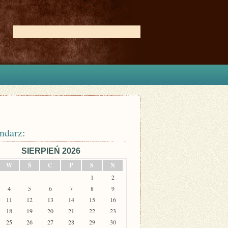
ndarz:
SIERPIEŃ 2026
W
Ś
C
P
S
N
1
2
4
5
6
7
8
9
11
12
13
14
15
16
18
19
20
21
22
23
25
26
27
28
29
30