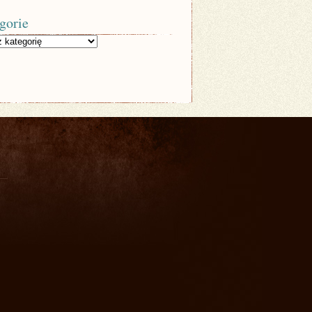
gorie