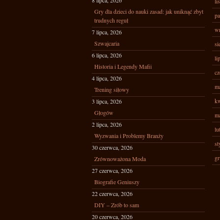
8 lipca, 2026
li
Gry dla dzieci do nauki zasad: jak uniknąć zbyt
pa
trudnych reguł
wr
7 lipca, 2026
Szwajcaria
si
6 lipca, 2026
li
Historia i Legendy Mafii
cz
4 lipca, 2026
ma
Trening siłowy
kw
3 lipca, 2026
Głogów
ma
2 lipca, 2026
lu
Wyzwania i Problemy Branży
st
30 czerwca, 2026
gr
Zrównoważona Moda
27 czerwca, 2026
Biografie Geniuszy
22 czerwca, 2026
DIY – Zrób to sam
20 czerwca, 2026