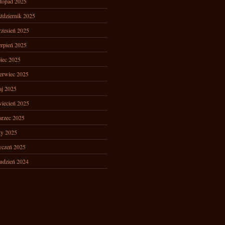
stopad 2025
ździernik 2025
zesień 2025
erpień 2025
piec 2025
erwiec 2025
j 2025
iecień 2025
rzec 2025
ty 2025
yczeń 2025
udzień 2024