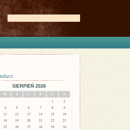
ndarz:
SIERPIEŃ 2026
W
Ś
C
P
S
N
1
2
4
5
6
7
8
9
11
12
13
14
15
16
18
19
20
21
22
23
25
26
27
28
29
30