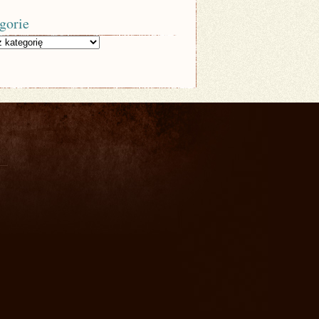
gorie