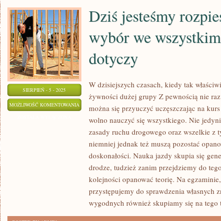
Dziś jesteśmy rozpie
wybór we wszystkim 
dotyczy
W dzisiejszych czasach, kiedy tak właściwi
SIERPIEŃ - 5 - 2025
żywności dużej grupy Z pewnością nie raz
DZIŚ
MOŻLIWOŚĆ KOMENTOWANIA
można się przyuczyć uczęszczając na kurs
JESTEŚMY
ZOSTAŁA WYŁĄCZONA
wolno nauczyć się wszystkiego. Nie jedyn
ROZPIESZCZENI
zasady ruchu drogowego oraz wszelkie z t
PRZEZ
niemniej jednak też muszą pozostać opan
WYBÓR
doskonałości. Nauka jazdy skupia się gen
WE
drodze, tudzież zanim przejdziemy do tego
kolejności opanować teorię. Na egzaminie,
WSZYSTKIM
przystępujemy do sprawdzenia własnych zr
I
wygodnych również skupiamy się na tego 
TO
SAMO