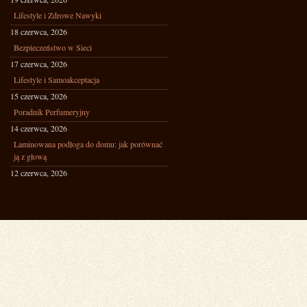
Lifestyle i Zdrowe Nawyki
18 czerwca, 2026
Bezpieczeństwo w Sieci
17 czerwca, 2026
Lifestyle i Samoakceptacja
15 czerwca, 2026
Poradnik Perfumeryjny
14 czerwca, 2026
Laminowana podłoga do domu: jak porównać
ją z głową
12 czerwca, 2026