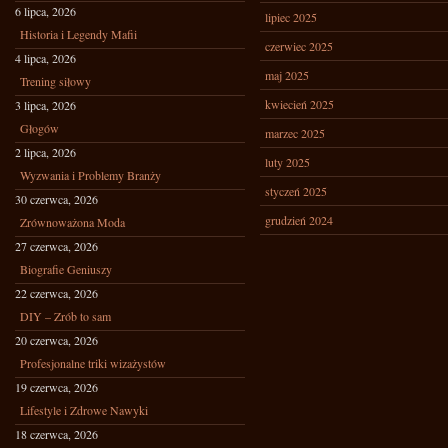
6 lipca, 2026
lipiec 2025
Historia i Legendy Mafii
czerwiec 2025
4 lipca, 2026
maj 2025
Trening siłowy
kwiecień 2025
3 lipca, 2026
Głogów
marzec 2025
2 lipca, 2026
luty 2025
Wyzwania i Problemy Branży
styczeń 2025
30 czerwca, 2026
grudzień 2024
Zrównoważona Moda
27 czerwca, 2026
Biografie Geniuszy
22 czerwca, 2026
DIY – Zrób to sam
20 czerwca, 2026
Profesjonalne triki wizażystów
19 czerwca, 2026
Lifestyle i Zdrowe Nawyki
18 czerwca, 2026