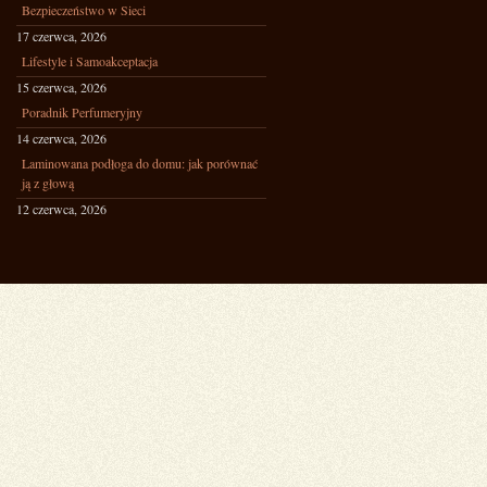
Bezpieczeństwo w Sieci
17 czerwca, 2026
Lifestyle i Samoakceptacja
15 czerwca, 2026
Poradnik Perfumeryjny
14 czerwca, 2026
Laminowana podłoga do domu: jak porównać
ją z głową
12 czerwca, 2026