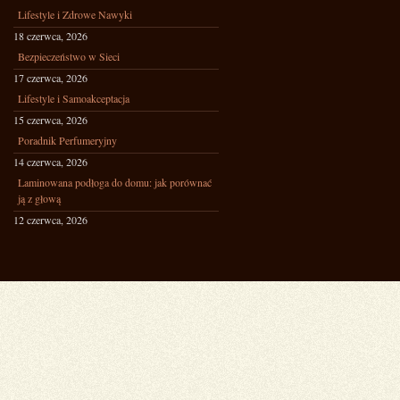
Lifestyle i Zdrowe Nawyki
18 czerwca, 2026
Bezpieczeństwo w Sieci
17 czerwca, 2026
Lifestyle i Samoakceptacja
15 czerwca, 2026
Poradnik Perfumeryjny
14 czerwca, 2026
Laminowana podłoga do domu: jak porównać
ją z głową
12 czerwca, 2026