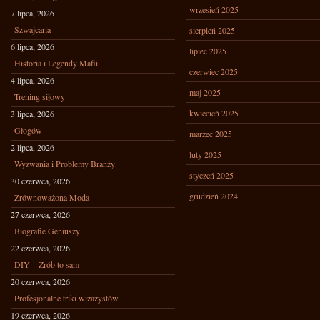
wrzesień 2025
7 lipca, 2026
Szwajcaria
sierpień 2025
6 lipca, 2026
lipiec 2025
Historia i Legendy Mafii
czerwiec 2025
4 lipca, 2026
maj 2025
Trening siłowy
kwiecień 2025
3 lipca, 2026
Głogów
marzec 2025
2 lipca, 2026
luty 2025
Wyzwania i Problemy Branży
styczeń 2025
30 czerwca, 2026
grudzień 2024
Zrównoważona Moda
27 czerwca, 2026
Biografie Geniuszy
22 czerwca, 2026
DIY – Zrób to sam
20 czerwca, 2026
Profesjonalne triki wizażystów
19 czerwca, 2026