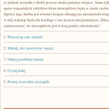
co jednak uczyniło z Serbii jeszcze atrakcyjniejsze miejsce. Sama tylk
sporo wspaniałych zabytków które niewątpliwie będą w stanie zachwy
Oprócz tego Serbia jest również krajem oferującym niesamowite kra
w niej wakacje będą dla każdego z nas jeszcze przyjemniejsze. Zdec
zainteresować, bo niewątpliwie jest to kraj godny odwiedzenia!
1.
Przeczytaj cały artykuł
2.
Kliknij, aby przeczytać więcej
3.
Odkryj podobne tematy
4.
Czytaj dalej
5.
Poznaj wszystkie szczegóły