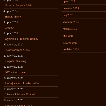
lipiec 2025
Historia i Legendy Mafii
czerwiec 2025
4 lipca, 2026
maj 2025
Trening siłowy
kwiecień 2025
3 lipca, 2026
Głogów
marzec 2025
2 lipca, 2026
luty 2025
Wyzwania i Problemy Branży
styczeń 2025
30 czerwca, 2026
grudzień 2024
Zrównoważona Moda
27 czerwca, 2026
Biografie Geniuszy
22 czerwca, 2026
DIY – Zrób to sam
20 czerwca, 2026
Profesjonalne triki wizażystów
19 czerwca, 2026
Lifestyle i Zdrowe Nawyki
18 czerwca, 2026
Bezpieczeństwo w Sieci