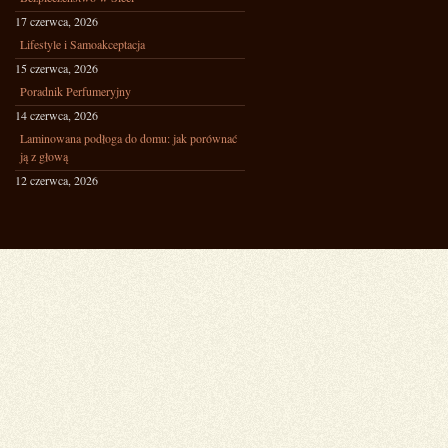
17 czerwca, 2026
Lifestyle i Samoakceptacja
15 czerwca, 2026
Poradnik Perfumeryjny
14 czerwca, 2026
Laminowana podłoga do domu: jak porównać
ją z głową
12 czerwca, 2026