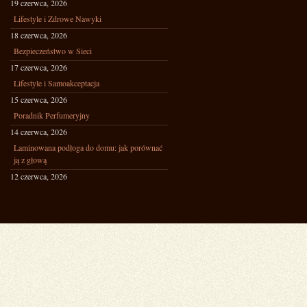
19 czerwca, 2026
Lifestyle i Zdrowe Nawyki
18 czerwca, 2026
Bezpieczeństwo w Sieci
17 czerwca, 2026
Lifestyle i Samoakceptacja
15 czerwca, 2026
Poradnik Perfumeryjny
14 czerwca, 2026
Laminowana podłoga do domu: jak porównać
ją z głową
12 czerwca, 2026