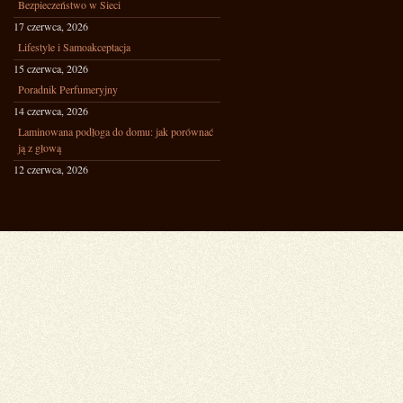
Bezpieczeństwo w Sieci
17 czerwca, 2026
Lifestyle i Samoakceptacja
15 czerwca, 2026
Poradnik Perfumeryjny
14 czerwca, 2026
Laminowana podłoga do domu: jak porównać
ją z głową
12 czerwca, 2026