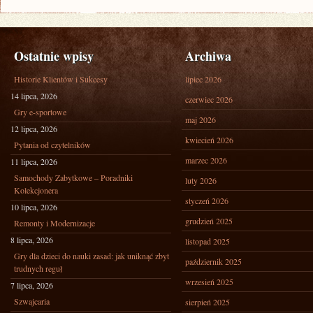
Ostatnie wpisy
Archiwa
Historie Klientów i Sukcesy
lipiec 2026
14 lipca, 2026
czerwiec 2026
Gry e-sportowe
maj 2026
12 lipca, 2026
kwiecień 2026
Pytania od czytelników
marzec 2026
11 lipca, 2026
Samochody Zabytkowe – Poradniki
luty 2026
Kolekcjonera
styczeń 2026
10 lipca, 2026
grudzień 2025
Remonty i Modernizacje
8 lipca, 2026
listopad 2025
Gry dla dzieci do nauki zasad: jak uniknąć zbyt
październik 2025
trudnych reguł
wrzesień 2025
7 lipca, 2026
Szwajcaria
sierpień 2025