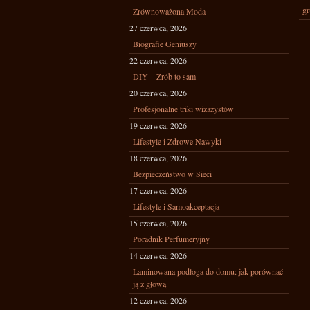
gr
Zrównoważona Moda
27 czerwca, 2026
Biografie Geniuszy
22 czerwca, 2026
DIY – Zrób to sam
20 czerwca, 2026
Profesjonalne triki wizażystów
19 czerwca, 2026
Lifestyle i Zdrowe Nawyki
18 czerwca, 2026
Bezpieczeństwo w Sieci
17 czerwca, 2026
Lifestyle i Samoakceptacja
15 czerwca, 2026
Poradnik Perfumeryjny
14 czerwca, 2026
Laminowana podłoga do domu: jak porównać
ją z głową
12 czerwca, 2026