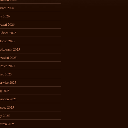
rzec 2026
ty 2026
yczeń 2026
udzień 2025
stopad 2025
ździernik 2025
zesień 2025
erpień 2025
piec 2025
erwiec 2025
j 2025
iecień 2025
rzec 2025
ty 2025
yczeń 2025