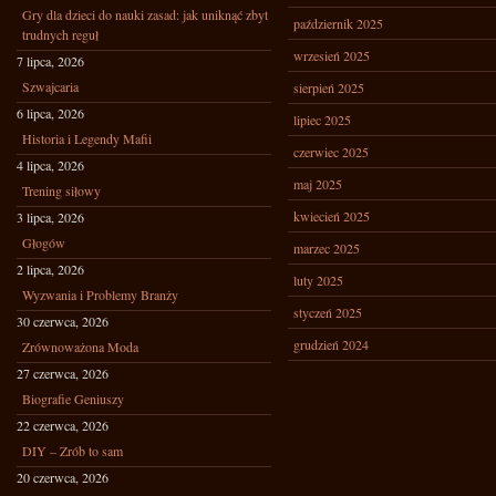
Gry dla dzieci do nauki zasad: jak uniknąć zbyt
październik 2025
trudnych reguł
wrzesień 2025
7 lipca, 2026
Szwajcaria
sierpień 2025
6 lipca, 2026
lipiec 2025
Historia i Legendy Mafii
czerwiec 2025
4 lipca, 2026
maj 2025
Trening siłowy
kwiecień 2025
3 lipca, 2026
Głogów
marzec 2025
2 lipca, 2026
luty 2025
Wyzwania i Problemy Branży
styczeń 2025
30 czerwca, 2026
grudzień 2024
Zrównoważona Moda
27 czerwca, 2026
Biografie Geniuszy
22 czerwca, 2026
DIY – Zrób to sam
20 czerwca, 2026