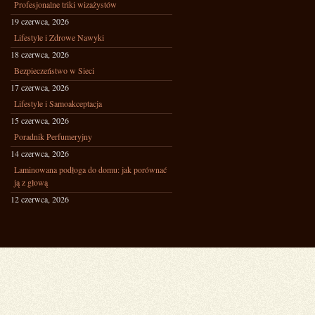
Profesjonalne triki wizażystów
19 czerwca, 2026
Lifestyle i Zdrowe Nawyki
18 czerwca, 2026
Bezpieczeństwo w Sieci
17 czerwca, 2026
Lifestyle i Samoakceptacja
15 czerwca, 2026
Poradnik Perfumeryjny
14 czerwca, 2026
Laminowana podłoga do domu: jak porównać
ją z głową
12 czerwca, 2026