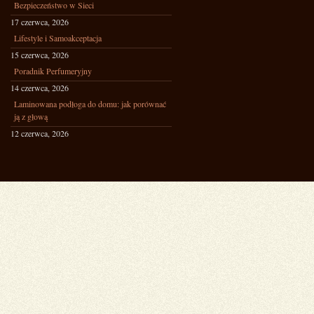
Bezpieczeństwo w Sieci
17 czerwca, 2026
Lifestyle i Samoakceptacja
15 czerwca, 2026
Poradnik Perfumeryjny
14 czerwca, 2026
Laminowana podłoga do domu: jak porównać
ją z głową
12 czerwca, 2026