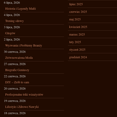
6 lipca, 2026
lipiec 2025
Historia i Legendy Mafii
czerwiec 2025
4 lipca, 2026
maj 2025
Trening siłowy
kwiecień 2025
3 lipca, 2026
Głogów
marzec 2025
2 lipca, 2026
luty 2025
Wyzwania i Problemy Branży
styczeń 2025
30 czerwca, 2026
grudzień 2024
Zrównoważona Moda
27 czerwca, 2026
Biografie Geniuszy
22 czerwca, 2026
DIY – Zrób to sam
20 czerwca, 2026
Profesjonalne triki wizażystów
19 czerwca, 2026
Lifestyle i Zdrowe Nawyki
18 czerwca, 2026