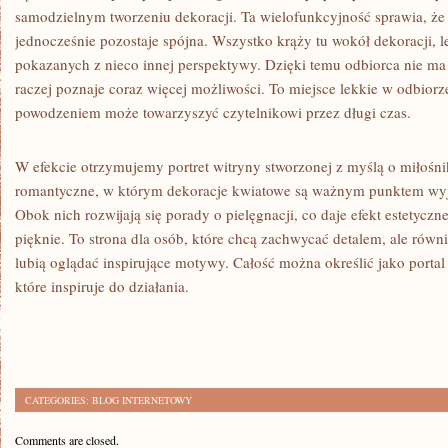
samodzielnym tworzeniu dekoracji. Ta wielofunkcyjność sprawia, że s
jednocześnie pozostaje spójna. Wszystko krąży tu wokół dekoracji, 
pokazanych z nieco innej perspektywy. Dzięki temu odbiorca nie ma 
raczej poznaje coraz więcej możliwości. To miejsce lekkie w odbiorze,
powodzeniem może towarzyszyć czytelnikowi przez długi czas.
W efekcie otrzymujemy portret witryny stworzonej z myślą o miłośnik
romantyczne, w którym dekoracje kwiatowe są ważnym punktem wyjś
Obok nich rozwijają się porady o pielęgnacji, co daje efekt estetyc
pięknie. To strona dla osób, które chcą zachwycać detalem, ale równi
lubią oglądać inspirujące motywy. Całość można określić jako portal 
które inspiruje do działania.
CATEGORIES:
BLOG INTERNETOWY
Comments are closed.