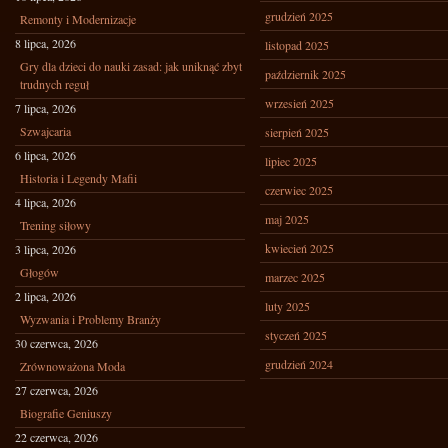
grudzień 2025
Remonty i Modernizacje
8 lipca, 2026
listopad 2025
Gry dla dzieci do nauki zasad: jak uniknąć zbyt
październik 2025
trudnych reguł
wrzesień 2025
7 lipca, 2026
Szwajcaria
sierpień 2025
6 lipca, 2026
lipiec 2025
Historia i Legendy Mafii
czerwiec 2025
4 lipca, 2026
maj 2025
Trening siłowy
kwiecień 2025
3 lipca, 2026
Głogów
marzec 2025
2 lipca, 2026
luty 2025
Wyzwania i Problemy Branży
styczeń 2025
30 czerwca, 2026
grudzień 2024
Zrównoważona Moda
27 czerwca, 2026
Biografie Geniuszy
22 czerwca, 2026