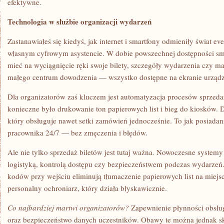
efektywne.
Technologia w służbie organizacji wydarzeń
Zastanawiałeś się kiedyś, jak internet i smartfony odmieniły świat e
własnym cyfrowym asystencie. W dobie powszechnej dostępności sm
mieć na wyciągnięcie ręki swoje bilety, szczegóły wydarzenia czy ma
małego centrum dowodzenia — wszystko dostępne na ekranie urządz
Dla organizatorów zaś kluczem jest automatyzacja procesów sprzedaży
konieczne było drukowanie ton papierowych list i bieg do kiosków. 
który obsługuje nawet setki zamówień jednocześnie. To jak posiada
pracownika 24/7 — bez zmęczenia i błędów.
Ale nie tylko sprzedaż biletów jest tutaj ważna. Nowoczesne systemy
logistyką, kontrolą dostępu czy bezpieczeństwem podczas wydarzeń
kodów przy wejściu eliminują tłumaczenie papierowych list na miejs
personalny ochroniarz, który działa błyskawicznie.
Co najbardziej martwi organizatorów?
Zapewnienie płynności obsł
oraz bezpieczeństwo danych uczestników. Obawy te można jednak s