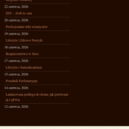
22 czerwca, 2026
DIY – Zrób to sam
20 czerwca, 2026
Profesjonalne triki wizażystów
19 czerwca, 2026
Lifestyle i Zdrowe Nawyki
18 czerwca, 2026
Bezpieczeństwo w Sieci
17 czerwca, 2026
Lifestyle i Samoakceptacja
15 czerwca, 2026
Poradnik Perfumeryjny
14 czerwca, 2026
Laminowana podłoga do domu: jak porównać
ją z głową
12 czerwca, 2026