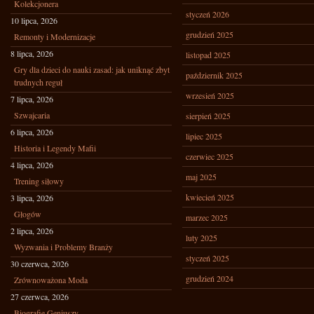
Kolekcjonera
styczeń 2026
10 lipca, 2026
grudzień 2025
Remonty i Modernizacje
8 lipca, 2026
listopad 2025
Gry dla dzieci do nauki zasad: jak uniknąć zbyt
październik 2025
trudnych reguł
wrzesień 2025
7 lipca, 2026
Szwajcaria
sierpień 2025
6 lipca, 2026
lipiec 2025
Historia i Legendy Mafii
czerwiec 2025
4 lipca, 2026
maj 2025
Trening siłowy
kwiecień 2025
3 lipca, 2026
Głogów
marzec 2025
2 lipca, 2026
luty 2025
Wyzwania i Problemy Branży
styczeń 2025
30 czerwca, 2026
grudzień 2024
Zrównoważona Moda
27 czerwca, 2026
Biografie Geniuszy