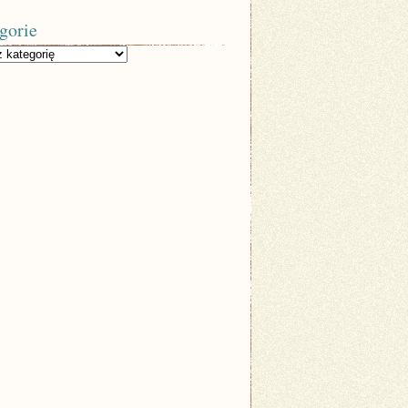
gorie