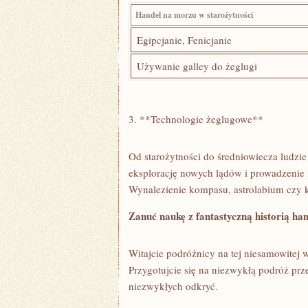
Handel na morzu w starożytności
Egipcjanie, Fenicjanie
Używanie galley do‍ żeglugi
3. **Technologie żeglugowe**
Od starożytności do średniowiecza ludzie
eksplorację nowych lądów i prowadzenie ⁤
Wynalezienie kompasu, astrolabium⁣ czy k
Zanuć naukę z fantastyczną historią ha
Witajcie podróżnicy na tej niesamowitej 
Przygotujcie się na niezwykłą podróż prz
niezwykłych odkryć.