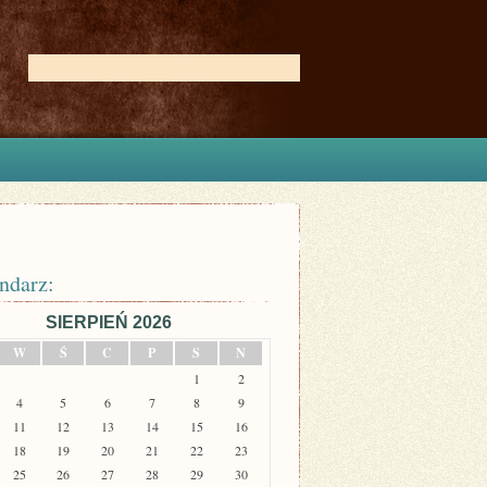
ndarz:
SIERPIEŃ 2026
W
Ś
C
P
S
N
1
2
4
5
6
7
8
9
11
12
13
14
15
16
18
19
20
21
22
23
25
26
27
28
29
30