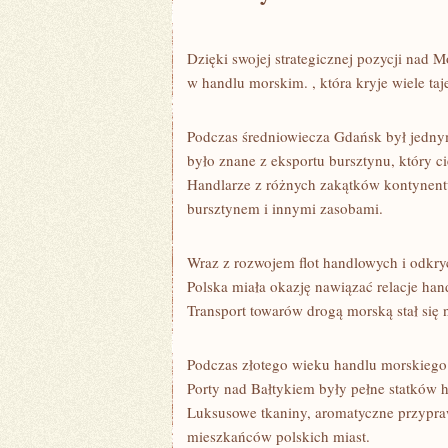
Dzięki swojej strategicznej pozycji nad
w handlu morskim. , która kryje wiele ta
Podczas średniowiecza Gdańsk był jednym
było znane z ⁣eksportu bursztynu, który c
Handlarze z różnych zakątków kontynent
bursztynem i ⁤innymi zasobami.
Wraz⁣ z rozwojem flot handlowych i odkr
Polska miała okazję nawiązać relacje hand
Transport towarów drogą morską stał się
Podczas złotego wieku handlu morskiego
‌Porty nad Bałtykiem były pełne statków
Luksusowe tkaniny, aromatyczne przypraw
mieszkańców polskich miast.