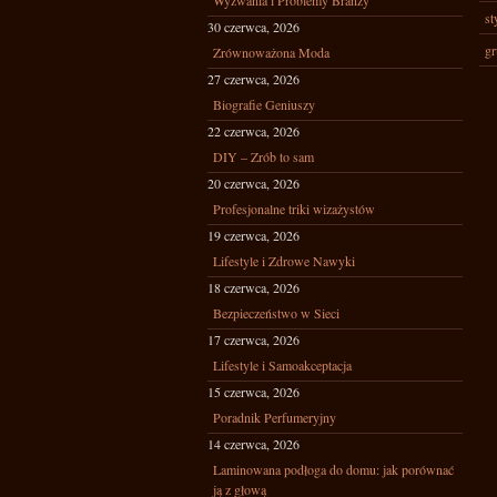
Wyzwania i Problemy Branży
st
30 czerwca, 2026
gr
Zrównoważona Moda
27 czerwca, 2026
Biografie Geniuszy
22 czerwca, 2026
DIY – Zrób to sam
20 czerwca, 2026
Profesjonalne triki wizażystów
19 czerwca, 2026
Lifestyle i Zdrowe Nawyki
18 czerwca, 2026
Bezpieczeństwo w Sieci
17 czerwca, 2026
Lifestyle i Samoakceptacja
15 czerwca, 2026
Poradnik Perfumeryjny
14 czerwca, 2026
Laminowana podłoga do domu: jak porównać
ją z głową