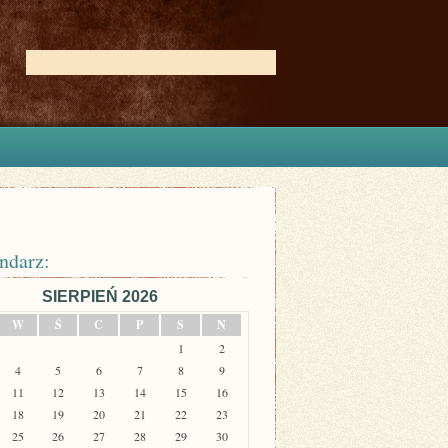
ndarz:
SIERPIEŃ 2026
W
Ś
C
P
S
N
1
2
4
5
6
7
8
9
11
12
13
14
15
16
18
19
20
21
22
23
25
26
27
28
29
30