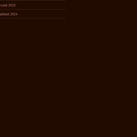
yczeń 2025
udzień 2024