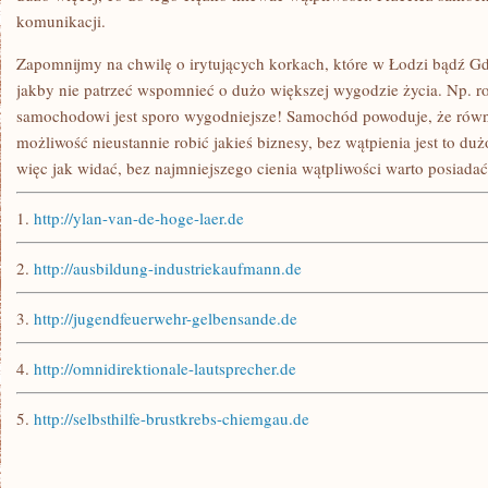
komunikacji.
Zapomnijmy na chwilę o irytujących korkach, które w Łodzi bądź Gd
jakby nie patrzeć wspomnieć o dużo większej wygodzie życia. Np. r
samochodowi jest sporo wygodniejsze! Samochód powoduje, że równ
możliwość nieustannie robić jakieś biznesy, bez wątpienia jest to duż
więc jak widać, bez najmniejszego cienia wątpliwości warto posiadać
1.
http://ylan-van-de-hoge-laer.de
2.
http://ausbildung-industriekaufmann.de
3.
http://jugendfeuerwehr-gelbensande.de
4.
http://omnidirektionale-lautsprecher.de
5.
http://selbsthilfe-brustkrebs-chiemgau.de