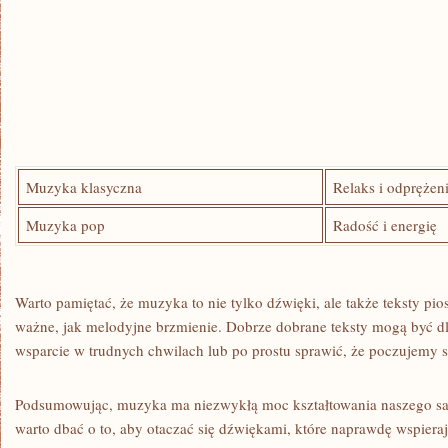
Muzyka klasyczna
Relaks i odprężen
Muzyka pop
Radość ⁣i ‍energię
Warto pamiętać, że muzyka ‌to nie ⁣tylko dźwięki, ale także teksty pio
‌ważne, jak melodyjne⁤ brzmienie. ⁣Dobrze dobrane teksty‍ mogą być dl
wsparcie⁢ w trudnych chwilach lub ⁤po prostu sprawić, że poczujemy ⁤
Podsumowując, muzyka ma⁤ niezwykłą ​moc kształtowania naszego sa
warto dbać o to,​ aby otaczać się dźwiękami, które naprawdę wspiera