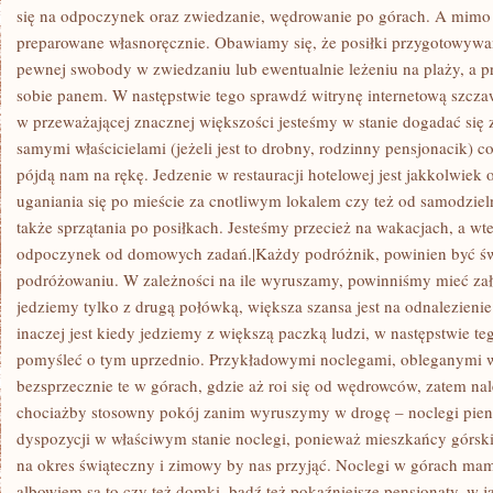
PODRÓŻOWANIU
się na odpoczynek oraz zwiedzanie, wędrowanie po górach. A mimo 
preparowane własnoręcznie. Obawiamy się, że posiłki przygotowywa
pewnej swobody w zwiedzaniu lub ewentualnie leżeniu na plaży, a p
sobie panem. W następstwie tego sprawdź witrynę internetową szcza
w przeważającej znacznej większości jesteśmy w stanie dogadać się
samymi właścicielami (jeżeli jest to drobny, rodzinny pensjonacik) 
pójdą nam na rękę. Jedzenie w restauracji hotelowej jest jakkolwiek
uganiania się po mieście za cnotliwym lokalem czy też od samodziel
także sprzątania po posiłkach. Jesteśmy przecież na wakacjach, a wt
odpoczynek od domowych zadań.|Każdy podróżnik, powinien być św
podróżowaniu. W zależności na ile wyruszamy, powinniśmy mieć zała
jedziemy tylko z drugą połówką, większa szansa jest na odnalezienie
inaczej jest kiedy jedziemy z większą paczką ludzi, w następstwie t
pomyśleć o tym uprzednio. Przykładowymi noclegami, obleganymi w
bezsprzecznie te w górach, gdzie aż roi się od wędrowców, zatem nal
chociażby stosowny pokój zanim wyruszymy w drogę – noclegi pien
dyspozycji w właściwym stanie noclegi, ponieważ mieszkańcy górski
na okres świąteczny i zimowy by nas przyjąć. Noclegi w górach ma
albowiem są to czy też domki, bądź też pokaźniejsze pensjonaty, w 