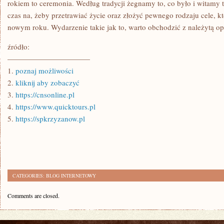
rokiem to ceremonia. Według tradycji żegnamy to, co było i witamy 
czas na, żeby przetrawiać życie oraz złożyć pewnego rodzaju cele, 
nowym roku. Wydarzenie takie jak to, warto obchodzić z należytą o
źródło:
———————————
1.
poznaj możliwości
2.
kliknij aby zobaczyć
3.
https://cnsonline.pl
4.
https://www.quicktours.pl
5.
https://spkrzyzanow.pl
CATEGORIES:
BLOG INTERNETOWY
Comments are closed.