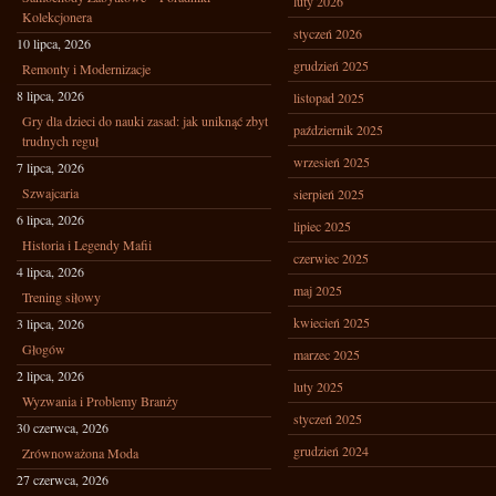
luty 2026
Kolekcjonera
styczeń 2026
10 lipca, 2026
grudzień 2025
Remonty i Modernizacje
8 lipca, 2026
listopad 2025
Gry dla dzieci do nauki zasad: jak uniknąć zbyt
październik 2025
trudnych reguł
wrzesień 2025
7 lipca, 2026
Szwajcaria
sierpień 2025
6 lipca, 2026
lipiec 2025
Historia i Legendy Mafii
czerwiec 2025
4 lipca, 2026
maj 2025
Trening siłowy
kwiecień 2025
3 lipca, 2026
Głogów
marzec 2025
2 lipca, 2026
luty 2025
Wyzwania i Problemy Branży
styczeń 2025
30 czerwca, 2026
grudzień 2024
Zrównoważona Moda
27 czerwca, 2026