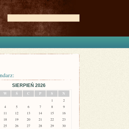
ndarz:
SIERPIEŃ 2026
W
Ś
C
P
S
N
1
2
4
5
6
7
8
9
11
12
13
14
15
16
18
19
20
21
22
23
25
26
27
28
29
30