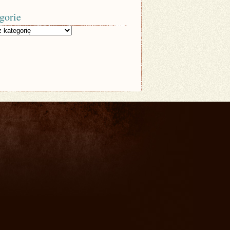
gorie