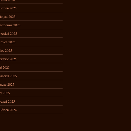
udzień 2025
stopad 2025
ździernik 2025
zesień 2025
erpień 2025
piec 2025
erwiec 2025
j 2025
iecień 2025
rzec 2025
ty 2025
yczeń 2025
udzień 2024