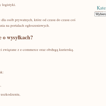
y logistyki.
Kate
Kategorie
 dla osób prywatnych, które od czasu do czasu coś
ania na portalach ogłoszeniowych.
ie o wysyłkach?
ci związane z e-commerce oraz obsługą kurierską.
ak:
,
a uszkodzeniu,