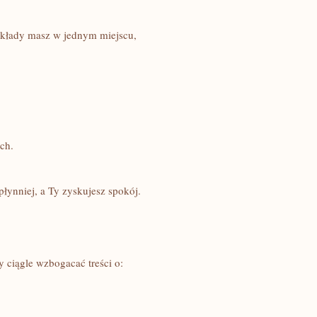
ykłady masz w jednym miejscu,
ich.
łynniej, a Ty zyskujesz spokój.
y ciągle wzbogacać treści o: