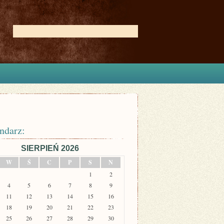
ndarz:
SIERPIEŃ 2026
W
Ś
C
P
S
N
1
2
4
5
6
7
8
9
11
12
13
14
15
16
18
19
20
21
22
23
25
26
27
28
29
30