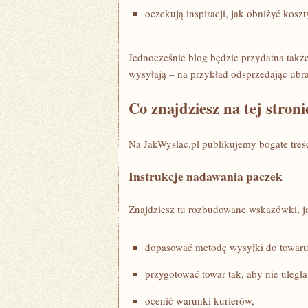
oczekują inspiracji, jak obniżyć koszt
Jednocześnie blog będzie przydatna także
wysyłają – na przykład odsprzedając ubr
Co znajdziesz na tej stron
Na JakWyslac.pl publikujemy bogate treś
Instrukcje nadawania paczek
Znajdziesz tu rozbudowane wskazówki, j
dopasować metodę wysyłki do towaru
przygotować towar tak, aby nie uległ
ocenić warunki kurierów,