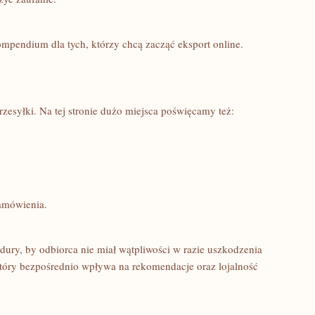
kompendium dla tych, którzy chcą zacząć eksport online.
rzesyłki. Na tej stronie dużo miejsca poświęcamy też:
amówienia.
dury, by odbiorca nie miał wątpliwości w razie uszkodzenia
tóry bezpośrednio wpływa na rekomendacje oraz lojalność