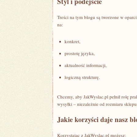
Styl i podejście
Treści na tym blogu są tworzone w opar
na:
konkret,
prostotę języka,
aktualność informacji,
logiczną strukturę.
Chcemy, aby JakWyslac.pl pełnił rolę pr
wysyłki – niezależnie od rozmiaru sklepu
Jakie korzyści daje nasz bl
Korzystając z JakWyslac.pl możesz: