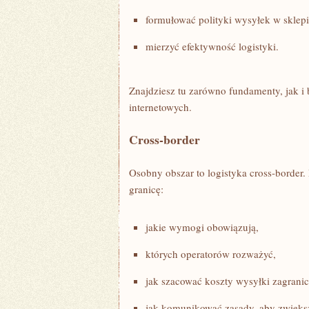
formułować polityki wysyłek w sklepi
mierzyć efektywność logistyki.
Znajdziesz tu zarówno fundamenty, jak i
internetowych.
Cross-border
Osobny obszar to logistyka cross-border
granicę:
jakie wymogi obowiązują,
których operatorów rozważyć,
jak szacować koszty wysyłki zagranic
jak komunikować zasady, aby zwiększ