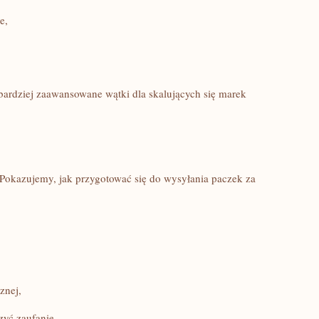
e,
 bardziej zaawansowane wątki dla skalujących się marek
. Pokazujemy, jak przygotować się do wysyłania paczek za
znej,
yć zaufanie.