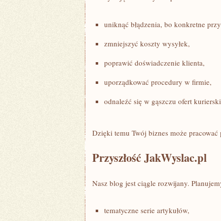
uniknąć błądzenia, bo konkretne prz
zmniejszyć koszty wysyłek,
poprawić doświadczenie klienta,
uporządkować procedury w firmie,
odnaleźć się w gąszczu ofert kuriersk
Dzięki temu Twój biznes może pracować p
Przyszłość JakWyslac.pl
Nasz blog jest ciągle rozwijany. Planujem
tematyczne serie artykułów,