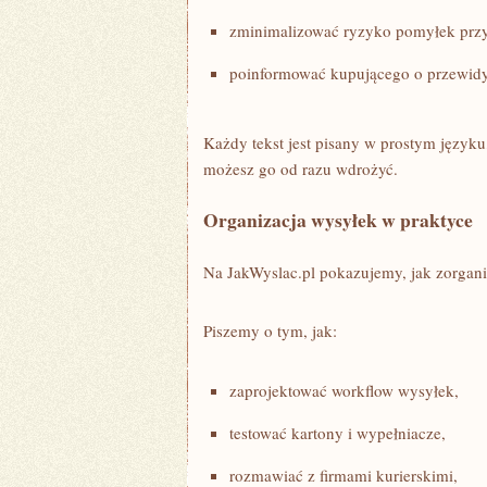
zminimalizować ryzyko pomyłek przy 
poinformować kupującego o przewid
Każdy tekst jest pisany w prostym język
możesz go od razu wdrożyć.
Organizacja wysyłek w praktyce
Na JakWyslac.pl pokazujemy, jak zorgani
Piszemy o tym, jak:
zaprojektować workflow wysyłek,
testować kartony i wypełniacze,
rozmawiać z firmami kurierskimi,