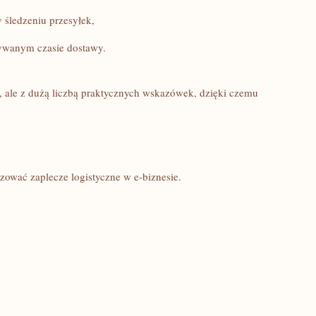
śledzeniu przesyłek,
ywanym czasie dostawy.
u, ale z dużą liczbą praktycznych wskazówek, dzięki czemu
zować zaplecze logistyczne w e-biznesie.