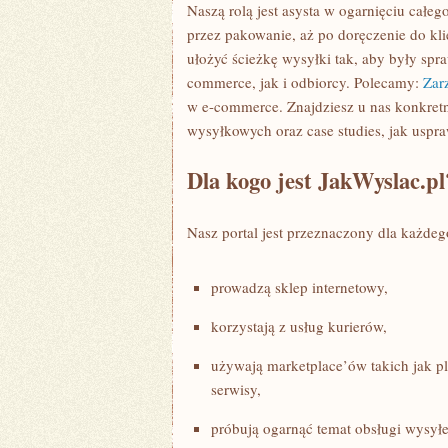
Naszą rolą jest asysta w ogarnięciu całe
przez pakowanie, aż po doręczenie do kli
ułożyć ścieżkę wysyłki tak, aby były spr
commerce, jak i odbiorcy. Polecamy:
Zar
w e-commerce. Znajdziesz u nas konkretn
wysyłkowych oraz case studies, jak uspra
Dla kogo jest JakWyslac.pl
Nasz portal jest przeznaczony dla każdeg
prowadzą sklep internetowy,
korzystają z usług kurierów,
używają marketplace’ów takich jak p
serwisy,
próbują ogarnąć temat obsługi wysyłe