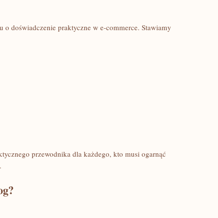
ciu o doświadczenie praktyczne w e-commerce. Stawiamy
aktycznego przewodnika dla każdego, kto musi ogarnąć
.
og?