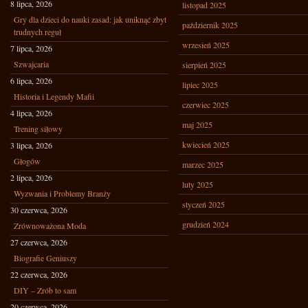
8 lipca, 2026
listopad 2025
Gry dla dzieci do nauki zasad: jak uniknąć zbyt
październik 2025
trudnych reguł
wrzesień 2025
7 lipca, 2026
Szwajcaria
sierpień 2025
6 lipca, 2026
lipiec 2025
Historia i Legendy Mafii
czerwiec 2025
4 lipca, 2026
maj 2025
Trening siłowy
kwiecień 2025
3 lipca, 2026
Głogów
marzec 2025
2 lipca, 2026
luty 2025
Wyzwania i Problemy Branży
styczeń 2025
30 czerwca, 2026
grudzień 2024
Zrównoważona Moda
27 czerwca, 2026
Biografie Geniuszy
22 czerwca, 2026
DIY – Zrób to sam
20 czerwca, 2026