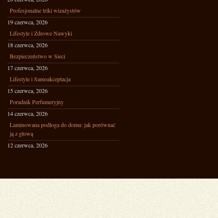
Profesjonalne triki wizażystów
19 czerwca, 2026
Lifestyle i Zdrowe Nawyki
18 czerwca, 2026
Bezpieczeństwo w Sieci
17 czerwca, 2026
Lifestyle i Samoakceptacja
15 czerwca, 2026
Poradnik Perfumeryjny
14 czerwca, 2026
Laminowana podłoga do domu: jak porównać
ją z głową
12 czerwca, 2026