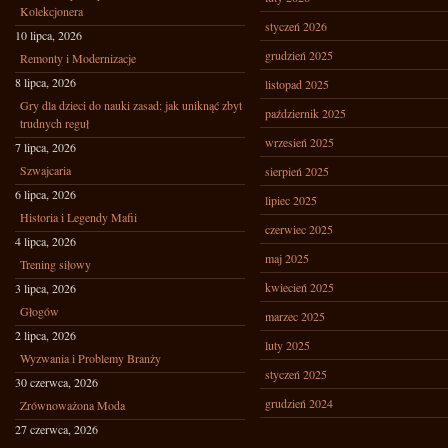
Kolekcjonera
styczeń 2026
10 lipca, 2026
grudzień 2025
Remonty i Modernizacje
8 lipca, 2026
listopad 2025
Gry dla dzieci do nauki zasad: jak uniknąć zbyt
październik 2025
trudnych reguł
wrzesień 2025
7 lipca, 2026
Szwajcaria
sierpień 2025
6 lipca, 2026
lipiec 2025
Historia i Legendy Mafii
czerwiec 2025
4 lipca, 2026
maj 2025
Trening siłowy
kwiecień 2025
3 lipca, 2026
Głogów
marzec 2025
2 lipca, 2026
luty 2025
Wyzwania i Problemy Branży
styczeń 2025
30 czerwca, 2026
grudzień 2024
Zrównoważona Moda
27 czerwca, 2026