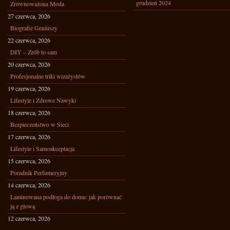
grudzień 2024
Zrównoważona Moda
27 czerwca, 2026
Biografie Geniuszy
22 czerwca, 2026
DIY – Zrób to sam
20 czerwca, 2026
Profesjonalne triki wizażystów
19 czerwca, 2026
Lifestyle i Zdrowe Nawyki
18 czerwca, 2026
Bezpieczeństwo w Sieci
17 czerwca, 2026
Lifestyle i Samoakceptacja
15 czerwca, 2026
Poradnik Perfumeryjny
14 czerwca, 2026
Laminowana podłoga do domu: jak porównać
ją z głową
12 czerwca, 2026