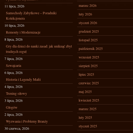
marzec 2026
11 lipca, 2026
Samochody Zabytkowe – Poradniki
luty 2026
Kolekcjonera
styczeń 2026
10 lipca, 2026
grudzień 2025
Remonty i Modernizacje
8 lipca, 2026
listopad 2025
Gry dla dzieci do nauki zasad: jak uniknąć zbyt
październik 2025
trudnych reguł
wrzesień 2025
7 lipca, 2026
Szwajcaria
sierpień 2025
6 lipca, 2026
lipiec 2025
Historia i Legendy Mafii
czerwiec 2025
4 lipca, 2026
maj 2025
Trening siłowy
kwiecień 2025
3 lipca, 2026
Głogów
marzec 2025
2 lipca, 2026
luty 2025
Wyzwania i Problemy Branży
styczeń 2025
30 czerwca, 2026