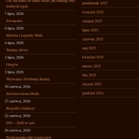
Gry dla dzieci do nauki zasad: jak uniknąć zbyt
październik 2025
trudnych reguł
wrzesień 2025
7 lipca, 2026
Szwajcaria
sierpień 2025
6 lipca, 2026
lipiec 2025
Historia i Legendy Mafii
czerwiec 2025
4 lipca, 2026
maj 2025
Trening siłowy
kwiecień 2025
3 lipca, 2026
Głogów
marzec 2025
2 lipca, 2026
luty 2025
Wyzwania i Problemy Branży
styczeń 2025
30 czerwca, 2026
grudzień 2024
Zrównoważona Moda
27 czerwca, 2026
Biografie Geniuszy
22 czerwca, 2026
DIY – Zrób to sam
20 czerwca, 2026
Profesjonalne triki wizażystów